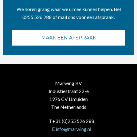
We horen graag waar we u mee kunnen helpen. Bel
0255 526 288 of mail ons voor een afspraak.
MAAK EEN AFSPRAAK
Marwing BV
Industiestraat 22-e
1976 CV IJmuiden
The Netherlands
T+31 (0)255 526 288
E
info@marwing.nl