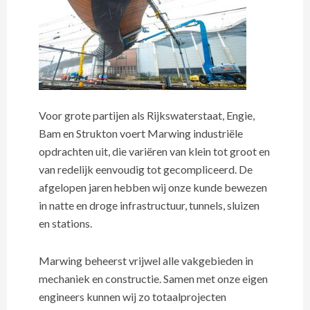
Voor grote partijen als Rijkswaterstaat, Engie,
Bam en Strukton voert Marwing industriële
opdrachten uit, die variëren van klein tot groot en
van redelijk eenvoudig tot gecompliceerd. De
afgelopen jaren hebben wij onze kunde bewezen
in natte en droge infrastructuur, tunnels, sluizen
en stations.
Marwing beheerst vrijwel alle vakgebieden in
mechaniek en constructie. Samen met onze eigen
engineers kunnen wij zo totaalprojecten